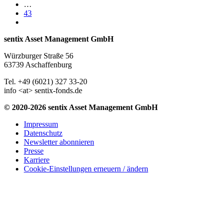
…
43
sentix Asset Management GmbH
Würzburger Straße 56
63739 Aschaffenburg
Tel. +49 (6021) 327 33-20
info <at> sentix-fonds.de
© 2020-2026 sentix Asset Management GmbH
Impressum
Datenschutz
Newsletter abonnieren
Presse
Karriere
Cookie-Einstellungen erneuern / ändern