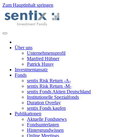
Zum Hauptinhalt springen
Über uns
Unternehmensprofil
Manfred Hübner
Patrick Hussy
Investmentansatz
Fonds
sentix Risk Return -A-
sentix Risk Return -M-
sentix Fonds Aktien Deutschland
Institutionelle Spezialfonds
Duration Overlay
sentix Fonds kaufen
Publikationen
Aktuelle Fondsnews
Fondsunterlagen
Hintergrundwissen
Online Meetings