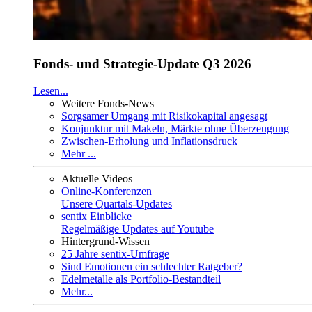
Fonds- und Strategie-Update Q3 2026
Lesen...
Weitere Fonds-News
Sorgsamer Umgang mit Risikokapital angesagt
Konjunktur mit Makeln, Märkte ohne Überzeugung
Zwischen-Erholung und Inflationsdruck
Mehr ...
Aktuelle Videos
Online-Konferenzen
Unsere Quartals-Updates
sentix Einblicke
Regelmäßige Updates auf Youtube
Hintergrund-Wissen
25 Jahre sentix-Umfrage
Sind Emotionen ein schlechter Ratgeber?
Edelmetalle als Portfolio-Bestandteil
Mehr...