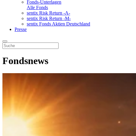
Fonds-Unterlagen
Alle Fonds
sentix Risk Return -A-
sentix Risk Return -M-
sentix Fonds Aktien Deutschland
Presse
Fondsnews