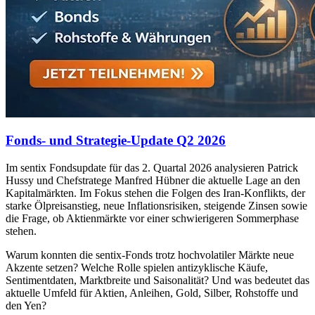
Fonds- und Strategie-Update Q2 2026
Im sentix Fondsupdate für das 2. Quartal 2026 analysieren Patrick
Hussy und Chefstratege Manfred Hübner die aktuelle Lage an den
Kapitalmärkten. Im Fokus stehen die Folgen des Iran-Konflikts, der
starke Ölpreisanstieg, neue Inflationsrisiken, steigende Zinsen sowie
die Frage, ob Aktienmärkte vor einer schwierigeren Sommerphase
stehen.
Warum konnten die sentix-Fonds trotz hochvolatiler Märkte neue
Akzente setzen? Welche Rolle spielen antizyklische Käufe,
Sentimentdaten, Marktbreite und Saisonalität? Und was bedeutet das
aktuelle Umfeld für Aktien, Anleihen, Gold, Silber, Rohstoffe und
den Yen?