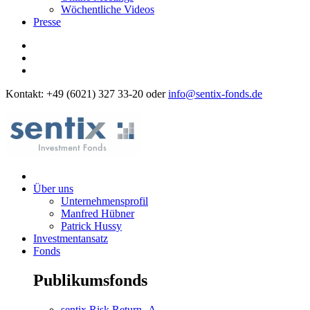
Wöchentliche Videos
Presse
Kontakt: +49 (6021) 327 33-20 oder
info@sentix-fonds.de
Über uns
Unternehmensprofil
Manfred Hübner
Patrick Hussy
Investmentansatz
Fonds
Publikumsfonds
sentix Risk Return -A-