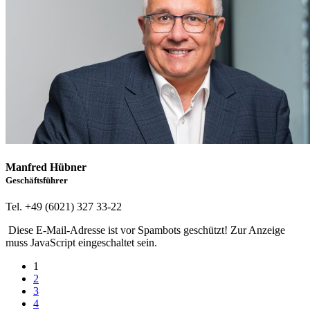
Manfred Hübner
Geschäftsführer
Tel. +49 (6021) 327 33-22
Diese E-Mail-Adresse ist vor Spambots geschützt! Zur Anzeige
muss JavaScript eingeschaltet sein.
1
2
3
4