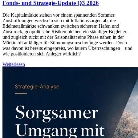
Fonds- und Strategie-Update Q3 2026
Die Kapitalmärkte stehen vor einem spannenden Sommer:
Zinshoffnungen wechseln sich mit Inflationssorgen ab, die
Edelmetallmärkte schwanken zwischen sicherem Hafen und
Zinsdruck, geopolitische Risiken bleiben ein ständiger Begleiter –
und zugleich rückt mit der Saisonalität eine Phase näher, in der
Märkte oft anfälliger für Stimmungsumschwünge werden. Doch
was davon ist bereits eingepreist, wo lauern Überraschungen – und
wie positionieren sich Anleger wirklich?
Weiterlesen