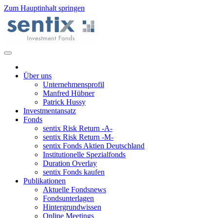
Zum Hauptinhalt springen
Über uns
Unternehmensprofil
Manfred Hübner
Patrick Hussy
Investmentansatz
Fonds
sentix Risk Return -A-
sentix Risk Return -M-
sentix Fonds Aktien Deutschland
Institutionelle Spezialfonds
Duration Overlay
sentix Fonds kaufen
Publikationen
Aktuelle Fondsnews
Fondsunterlagen
Hintergrundwissen
Online Meetings