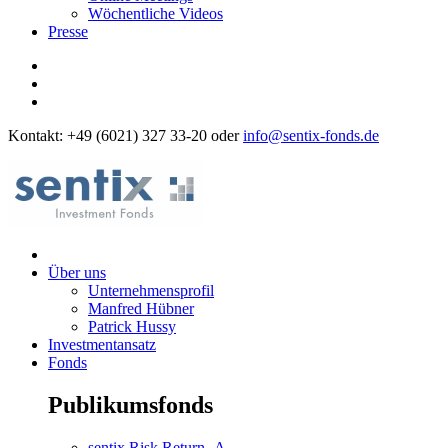
Wöchentliche Videos
Presse
Kontakt: +49 (6021) 327 33-20 oder
info@sentix-fonds.de
Über uns
Unternehmensprofil
Manfred Hübner
Patrick Hussy
Investmentansatz
Fonds
Publikumsfonds
sentix Risk Return -A-