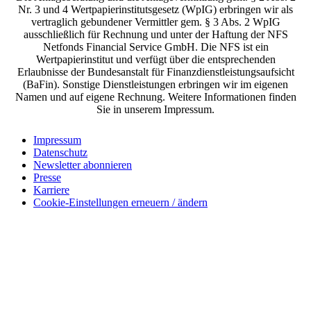
Nr. 3 und 4 Wertpapierinstitutsgesetz (WpIG) erbringen wir als
vertraglich gebundener Vermittler gem. § 3 Abs. 2 WpIG
ausschließlich für Rechnung und unter der Haftung der NFS
Netfonds Financial Service GmbH. Die NFS ist ein
Wertpapierinstitut und verfügt über die entsprechenden
Erlaubnisse der Bundesanstalt für Finanzdienstleistungsaufsicht
(BaFin). Sonstige Dienstleistungen erbringen wir im eigenen
Namen und auf eigene Rechnung. Weitere Informationen finden
Sie in unserem Impressum.
Impressum
Datenschutz
Newsletter abonnieren
Presse
Karriere
Cookie-Einstellungen erneuern / ändern