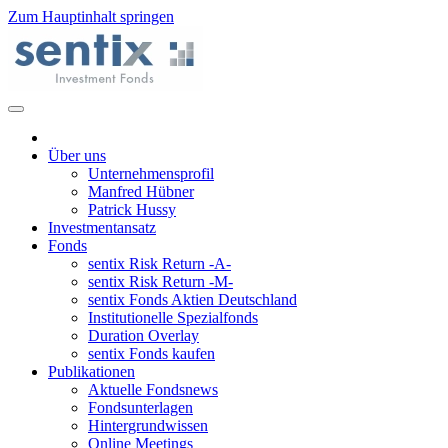
Zum Hauptinhalt springen
Über uns
Unternehmensprofil
Manfred Hübner
Patrick Hussy
Investmentansatz
Fonds
sentix Risk Return -A-
sentix Risk Return -M-
sentix Fonds Aktien Deutschland
Institutionelle Spezialfonds
Duration Overlay
sentix Fonds kaufen
Publikationen
Aktuelle Fondsnews
Fondsunterlagen
Hintergrundwissen
Online Meetings