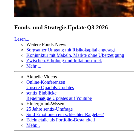
Fonds- und Strategie-Update Q3 2026
Lesen...
Weitere Fonds-News
Sorgsamer Umgang mit Risikokapital angesagt
Konjunktur mit Makeln, Märkte ohne Überzeugung
Zwischen-Erholung und Inflationsdruck
Mehr ...
Aktuelle Videos
Online-Konferenzen
Unsere Quartals-Updates
sentix Einblicke
Regelmäßige Updates auf Youtube
Hintergrund-Wissen
25 Jahre sentix-Umfrage
Sind Emotionen ein schlechter Ratgeber?
Edelmetalle als Portfolio-Bestandteil
Mehr...