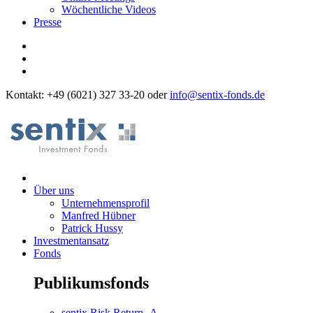
Wöchentliche Videos
Presse
Kontakt: +49 (6021) 327 33-20 oder
info@sentix-fonds.de
Über uns
Unternehmensprofil
Manfred Hübner
Patrick Hussy
Investmentansatz
Fonds
Publikumsfonds
sentix Risk Return -A-