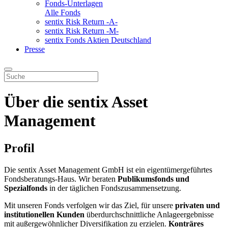
Fonds-Unterlagen
Alle Fonds
sentix Risk Return -A-
sentix Risk Return -M-
sentix Fonds Aktien Deutschland
Presse
Über die sentix Asset
Management
Profil
Die sentix Asset Management GmbH ist ein eigentümergeführtes
Fondsberatungs-Haus. Wir beraten
Publikumsfonds und
Spezialfonds
in der täglichen Fondszusammensetzung.
Mit unseren Fonds verfolgen wir das Ziel, für unsere
privaten und
institutionellen Kunden
überdurchschnittliche Anlageergebnisse
mit außergewöhnlicher Diversifikation zu erzielen.
Konträres