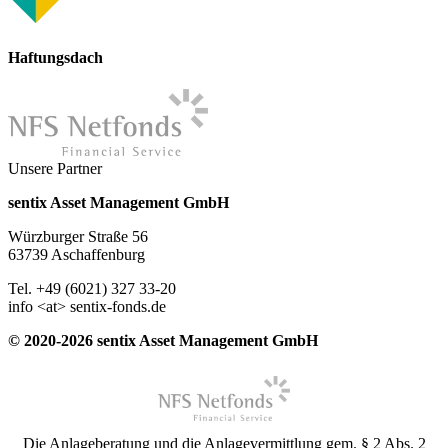
Haftungsdach
Unsere Partner
sentix Asset Management GmbH
Würzburger Straße 56
63739 Aschaffenburg
Tel. +49 (6021) 327 33-20
info <at> sentix-fonds.de
© 2020-2026 sentix Asset Management GmbH
Die Anlageberatung und die Anlagevermittlung gem. § 2 Abs. 2