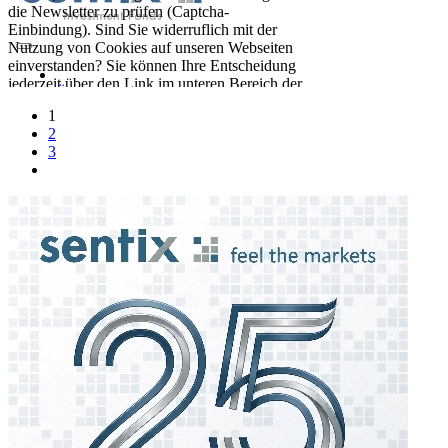
1
2
3