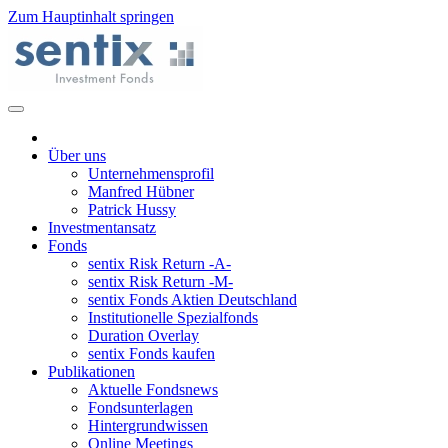
Zum Hauptinhalt springen
Über uns
Unternehmensprofil
Manfred Hübner
Patrick Hussy
Investmentansatz
Fonds
sentix Risk Return -A-
sentix Risk Return -M-
sentix Fonds Aktien Deutschland
Institutionelle Spezialfonds
Duration Overlay
sentix Fonds kaufen
Publikationen
Aktuelle Fondsnews
Fondsunterlagen
Hintergrundwissen
Online Meetings