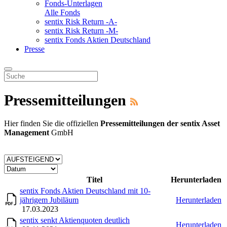
Fonds-Unterlagen
Alle Fonds
sentix Risk Return -A-
sentix Risk Return -M-
sentix Fonds Aktien Deutschland
Presse
Pressemitteilungen
Hier finden Sie die offiziellen
Pressemitteilungen der sentix Asset
Management
GmbH
Titel
Herunterladen
sentix Fonds Aktien Deutschland mit 10-
jährigem Jubiläum
Herunterladen
17.03.2023
sentix senkt Aktienquoten deutlich
Herunterladen