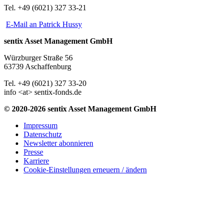
Tel. +49 (6021) 327 33-21
E-Mail an Patrick Hussy
sentix Asset Management GmbH
Würzburger Straße 56
63739 Aschaffenburg
Tel. +49 (6021) 327 33-20
info <at> sentix-fonds.de
© 2020-2026 sentix Asset Management GmbH
Impressum
Datenschutz
Newsletter abonnieren
Presse
Karriere
Cookie-Einstellungen erneuern / ändern