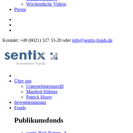
Wöchentliche Videos
Presse
Kontakt: +49 (6021) 327 33-20 oder
info@sentix-fonds.de
Über uns
Unternehmensprofil
Manfred Hübner
Patrick Hussy
Investmentansatz
Fonds
Publikumsfonds
sentix Risk Return -A-